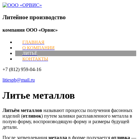
Литейное производство
компания ООО «Орвис»
ГЛАВНАЯ
О КОМПАНИИ
ЛИТЬЁ
КОНТАКТЫ
+7 (812) 959-04-16
litiespb@mail.ru
Литье металлов
Литьём металлов
называют процессы получения фасонных
изделий (
отливок
) путем заливки расплавленного металла в
полую форму, воспроизводящую форму и размеры будущей
детали.
После затвердевания
металла
в форме получается
отливка
—